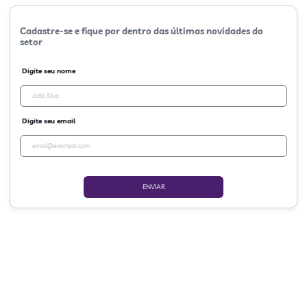
Cadastre-se e fique por dentro das últimas novidades do
setor
Digite seu nome
Digite seu email
ENVIAR