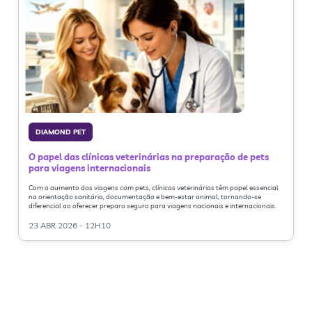
DIAMOND PET
O papel das clínicas veterinárias na preparação de pets
para viagens internacionais
Com o aumento das viagens com pets, clínicas veterinárias têm papel essencial
na orientação sanitária, documentação e bem-estar animal, tornando-se
diferencial ao oferecer preparo seguro para viagens nacionais e internacionais.
23 ABR 2026 - 12H10