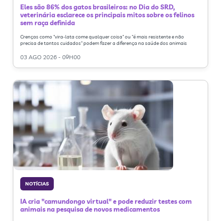
Eles são 86% dos gatos brasileiros: no Dia do SRD,
veterinária esclarece os principais mitos sobre os felinos
sem raça definida
Crenças como "vira-lata come qualquer coisa" ou "é mais resistente e não
precisa de tantos cuidados" podem fazer a diferença na saúde dos animais
03 AGO 2026 - 09H00
NOTÍCIAS
IA cria "camundongo virtual" e pode reduzir testes com
animais na pesquisa de novos medicamentos