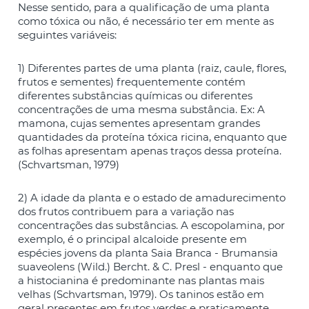
Nesse sentido, para a qualificação de uma planta
como tóxica ou não, é necessário ter em mente as
seguintes variáveis:
1) Diferentes partes de uma planta (raiz, caule, flores,
frutos e sementes) frequentemente contém
diferentes substâncias químicas ou diferentes
concentrações de uma mesma substância. Ex: A
mamona, cujas sementes apresentam grandes
quantidades da proteína tóxica ricina, enquanto que
as folhas apresentam apenas traços dessa proteína.
(Schvartsman, 1979)
2) A idade da planta e o estado de amadurecimento
dos frutos contribuem para a variação nas
concentrações das substâncias. A escopolamina, por
exemplo, é o principal alcaloide presente em
espécies jovens da planta Saia Branca - Brumansia
suaveolens (Wild.) Bercht. & C. Presl - enquanto que
a histocianina é predominante nas plantas mais
velhas (Schvartsman, 1979). Os taninos estão em
geral presentes em frutos verdes e praticamente