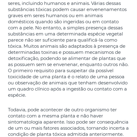
seres, incluindo humanos e animais. Várias dessas
substâncias tóxicas podem causar envenenamentos
graves em seres humanos ou em animais
domésticos quando são ingeridas ou em contato
com a pele. No entanto, a simples presença dessas
substâncias em uma determinada espécie vegetal
parece não ser suficiente para qualificá-la como
tóxica. Muitos animais são adaptados à presença de
determinadas toxinas e possuem mecanismos de
detoxificação, podendo se alimentar de plantas que
as possuem sem se envenenar, enquanto outros não.
O primeiro requisito para suspeitar da possível
toxicidade de uma planta é o relato de uma pessoa
ou observação de animais que tenham desenvolvido
um quadro clínico após a ingestão ou contato com a
espécie.
Todavia, pode acontecer de outro organismo ter
contato com a mesma planta e não haver
sintomatologia aparente. Isso pode ser consequência
de um ou mais fatores associados, tornando incerta a
condição de planta tóxica admitida anteriormente.