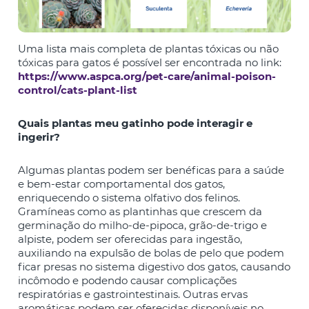
Uma lista mais completa de plantas tóxicas ou não
tóxicas para gatos é possível ser encontrada no link:
https://www.aspca.org/pet-care/animal-poison-
control/cats-plant-list
Quais plantas meu gatinho pode interagir e
ingerir?
Algumas plantas podem ser benéficas para a saúde
e bem-estar comportamental dos gatos,
enriquecendo o sistema olfativo dos felinos.
Gramíneas como as plantinhas que crescem da
germinação do milho-de-pipoca, grão-de-trigo e
alpiste, podem ser oferecidas para ingestão,
auxiliando na expulsão de bolas de pelo que podem
ficar presas no sistema digestivo dos gatos, causando
incômodo e podendo causar complicações
respiratórias e gastrointestinais. Outras ervas
aromáticas podem ser oferecidas disponíveis no