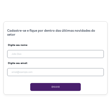
Cadastre-se e fique por dentro das últimas novidades do
setor
Digite seu nome
Digite seu email
ENVIAR