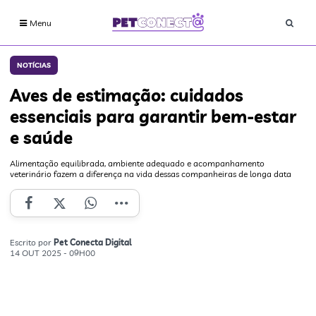
Menu
NOTÍCIAS
Aves de estimação: cuidados
essenciais para garantir bem-estar
e saúde
Alimentação equilibrada, ambiente adequado e acompanhamento
veterinário fazem a diferença na vida dessas companheiras de longa data
Escrito por
Pet Conecta Digital
14 OUT 2025 - 09H00