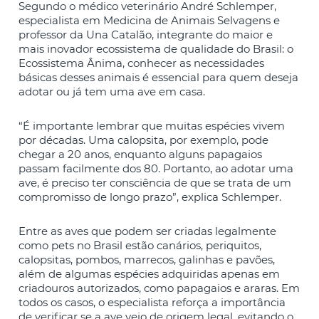
Segundo o médico veterinário André Schlemper,
especialista em Medicina de Animais Selvagens e
professor da Una Catalão, integrante do maior e
mais inovador ecossistema de qualidade do Brasil: o
Ecossistema Ânima, conhecer as necessidades
básicas desses animais é essencial para quem deseja
adotar ou já tem uma ave em casa.
“É importante lembrar que muitas espécies vivem
por décadas. Uma calopsita, por exemplo, pode
chegar a 20 anos, enquanto alguns papagaios
passam facilmente dos 80. Portanto, ao adotar uma
ave, é preciso ter consciência de que se trata de um
compromisso de longo prazo”, explica Schlemper.
Entre as aves que podem ser criadas legalmente
como pets no Brasil estão canários, periquitos,
calopsitas, pombos, marrecos, galinhas e pavões,
além de algumas espécies adquiridas apenas em
criadouros autorizados, como papagaios e araras. Em
todos os casos, o especialista reforça a importância
de verificar se a ave veio de origem legal, evitando o