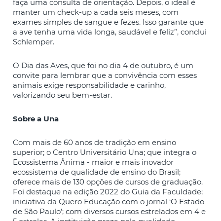
faça uma consulta de orientação. Depois, o ideal é
manter um check-up a cada seis meses, com
exames simples de sangue e fezes. Isso garante que
a ave tenha uma vida longa, saudável e feliz”, conclui
Schlemper.
O Dia das Aves, que foi no dia 4 de outubro, é um
convite para lembrar que a convivência com esses
animais exige responsabilidade e carinho,
valorizando seu bem-estar.
Sobre a Una
Com mais de 60 anos de tradição em ensino
superior; o Centro Universitário Una; que integra o
Ecossistema Ânima - maior e mais inovador
ecossistema de qualidade de ensino do Brasil;
oferece mais de 130 opções de cursos de graduação.
Foi destaque na edição 2022 do Guia da Faculdade;
iniciativa da Quero Educação com o jornal ‘O Estado
de São Paulo’; com diversos cursos estrelados em 4 e