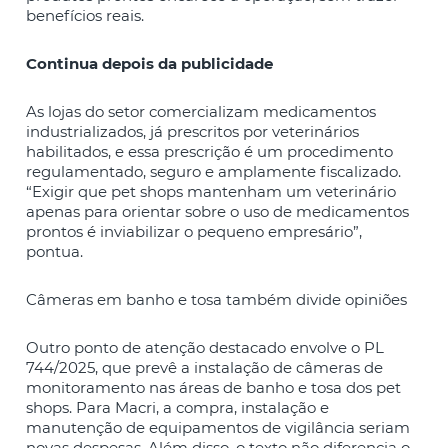
benefícios reais.
Continua depois da publicidade
As lojas do setor comercializam medicamentos
industrializados, já prescritos por veterinários
habilitados, e essa prescrição é um procedimento
regulamentado, seguro e amplamente fiscalizado.
“Exigir que pet shops mantenham um veterinário
apenas para orientar sobre o uso de medicamentos
prontos é inviabilizar o pequeno empresário”,
pontua.
Câmeras em banho e tosa também divide opiniões
Outro ponto de atenção destacado envolve o PL
744/2025, que prevê a instalação de câmeras de
monitoramento nas áreas de banho e tosa dos pet
shops. Para Macri, a compra, instalação e
manutenção de equipamentos de vigilância seriam
novas despesas. Além disso, o texto não diferencia o