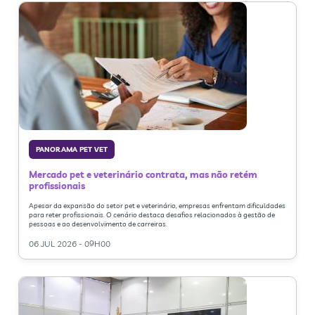
PANORAMA PET VET
Mercado pet e veterinário contrata, mas não retém
profissionais
Apesar da expansão do setor pet e veterinário, empresas enfrentam dificuldades
para reter profissionais. O cenário destaca desafios relacionados à gestão de
pessoas e ao desenvolvimento de carreiras.
06 JUL 2026 - 09H00