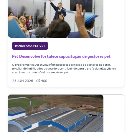
PANORAMA PET VET
Pet Desenvolve fortalece capacitação de gestores pet
O programa Pet Desenvolve fortalece a capacitação de gestores do setor,
ampliando habilidades de gestão e contribuindo para a profissionalização e o
crescimento sustentável dos negócios pet.
23 JUN 2026 - 09H00