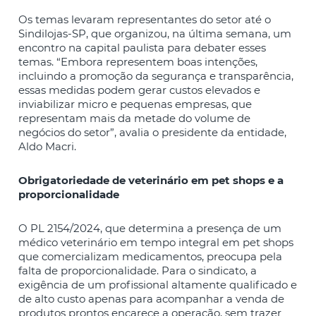
Os temas levaram representantes do setor até o
Sindilojas-SP, que organizou, na última semana, um
encontro na capital paulista para debater esses
temas. “Embora representem boas intenções,
incluindo a promoção da segurança e transparência,
essas medidas podem gerar custos elevados e
inviabilizar micro e pequenas empresas, que
representam mais da metade do volume de
negócios do setor”, avalia o presidente da entidade,
Aldo Macri.
Obrigatoriedade de veterinário em pet shops e a
proporcionalidade
O PL 2154/2024, que determina a presença de um
médico veterinário em tempo integral em pet shops
que comercializam medicamentos, preocupa pela
falta de proporcionalidade. Para o sindicato, a
exigência de um profissional altamente qualificado e
de alto custo apenas para acompanhar a venda de
produtos prontos encarece a operação, sem trazer