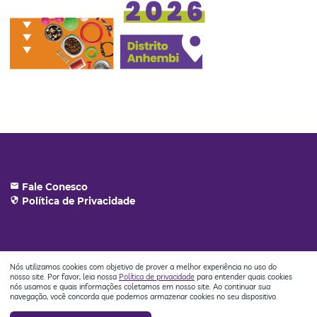
email
Fale Conesco
security
Política de Privacidade
Nós utilizamos cookies com objetivo de prover a melhor experiência no uso do
nosso site. Por favor, leia nossa
Política de privacidade
para entender quais cookies
nós usamos e quais informações coletamos em nosso site. Ao continuar sua
Copyright © 2022 NürnbergMesse ❤
navegação, você concorda que podemos armazenar cookies no seu dispositivo.