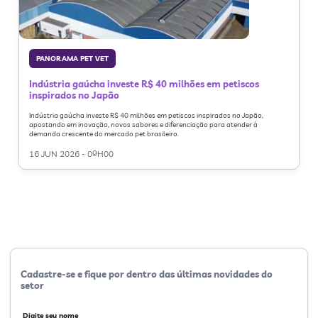
PANORAMA PET VET
Indústria gaúcha investe R$ 40 milhões em petiscos
inspirados no Japão
Indústria gaúcha investe R$ 40 milhões em petiscos inspirados no Japão,
apostando em inovação, novos sabores e diferenciação para atender à
demanda crescente do mercado pet brasileiro.
16 JUN 2026 - 09H00
Cadastre-se e fique por dentro das últimas novidades do
setor
Digite seu nome