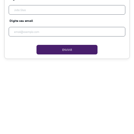
Digite seu email
ENVIAR