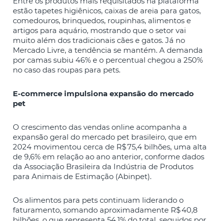
Entre os produtos mais requisitados na plataforma
estão tapetes higiênicos, caixas de areia para gatos,
comedouros, brinquedos, roupinhas, alimentos e
artigos para aquário, mostrando que o setor vai
muito além dos tradicionais cães e gatos. Já no
Mercado Livre, a tendência se mantém. A demanda
por camas subiu 46% e o percentual chegou a 250%
no caso das roupas para pets.
E-commerce impulsiona expansão do mercado
pet
O crescimento das vendas online acompanha a
expansão geral do mercado pet brasileiro, que em
2024 movimentou cerca de R$ 75,4 bilhões, uma alta
de 9,6% em relação ao ano anterior, conforme dados
da Associação Brasileira da Indústria de Produtos
para Animais de Estimação (Abinpet).
Os alimentos para pets continuam liderando o
faturamento, somando aproximadamente R$ 40,8
bilhões, o que representa 54,1% do total, seguidos por