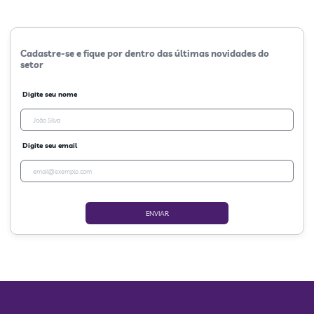
Cadastre-se e fique por dentro das últimas novidades do
setor
Digite seu nome
Digite seu email
ENVIAR