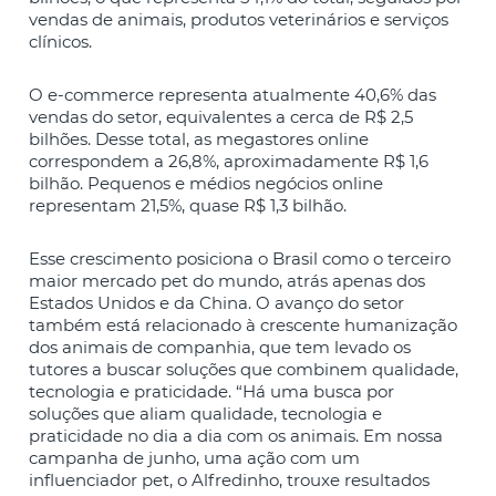
vendas de animais, produtos veterinários e serviços
clínicos.
O e-commerce representa atualmente 40,6% das
vendas do setor, equivalentes a cerca de R$ 2,5
bilhões. Desse total, as megastores online
correspondem a 26,8%, aproximadamente R$ 1,6
bilhão. Pequenos e médios negócios online
representam 21,5%, quase R$ 1,3 bilhão.
Esse crescimento posiciona o Brasil como o terceiro
maior mercado pet do mundo, atrás apenas dos
Estados Unidos e da China. O avanço do setor
também está relacionado à crescente humanização
dos animais de companhia, que tem levado os
tutores a buscar soluções que combinem qualidade,
tecnologia e praticidade. “Há uma busca por
soluções que aliam qualidade, tecnologia e
praticidade no dia a dia com os animais. Em nossa
campanha de junho, uma ação com um
influenciador pet, o Alfredinho, trouxe resultados