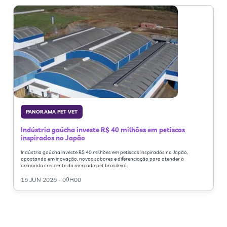
PANORAMA PET VET
Indústria gaúcha investe R$ 40 milhões em petiscos
inspirados no Japão
Indústria gaúcha investe R$ 40 milhões em petiscos inspirados no Japão,
apostando em inovação, novos sabores e diferenciação para atender à
demanda crescente do mercado pet brasileiro.
16 JUN 2026 - 09H00