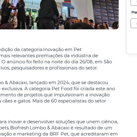
Dig
edição da categoria Inovação em Pet
mais relevantes premiações da indústria de
O anúncio foi feito na noite do dia 26/08, em São
vos, pesquisadores e profissionais do setor.
bo & Abacaxi, lançado em 2024, que se destacou
exclusiva. A categoria Pet Food foi criada este ano
imento de projetos que impulsionam a inovação
ães e gatos. Mais de 60 especialistas do setor
ara inovar e desenvolver soluções que unem ciência,
pets. Biofresh Lombo & Abacaxi é resultado de um
ovação e marketing da BRF Pet, que acreditaram em