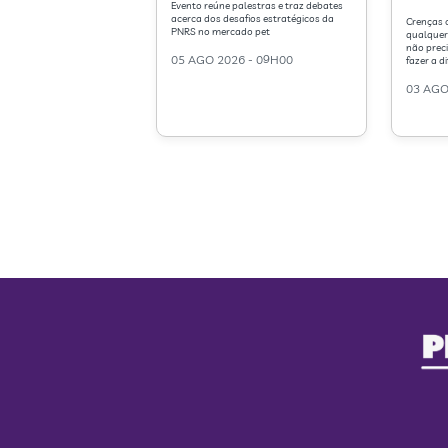
Evento reúne palestras e traz debates
acerca dos desafios estratégicos da
Crenças 
PNRS no mercado pet
qualquer 
não prec
05 AGO 2026 - 09H00
fazer a d
03 AGO