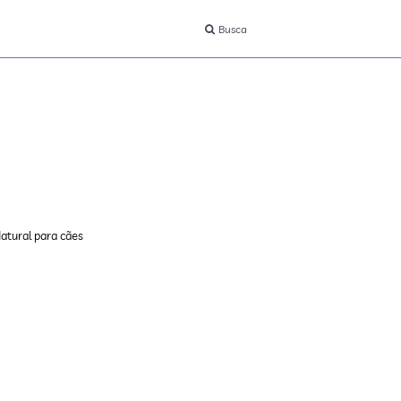
Busca
atural para cães