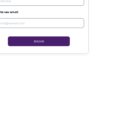
ite seu email
ENVIAR