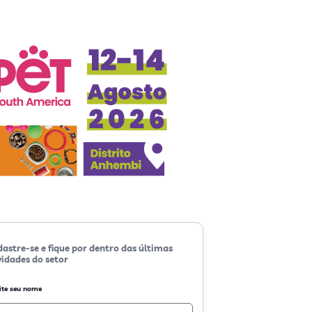
astre-se e fique por dentro das últimas
idades do setor
ite seu nome