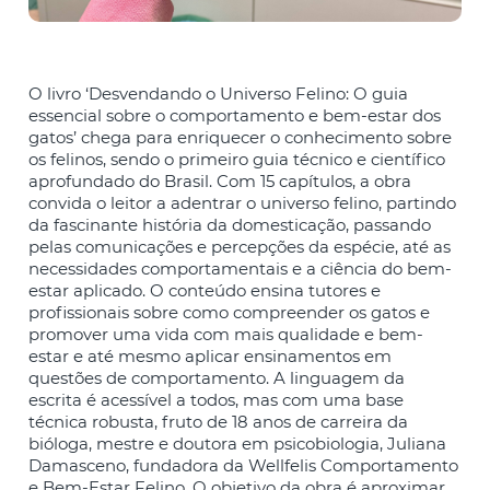
O livro ‘Desvendando o Universo Felino: O guia
essencial sobre o comportamento e bem-estar dos
gatos’ chega para enriquecer o conhecimento sobre
os felinos, sendo o primeiro guia técnico e científico
aprofundado do Brasil. Com 15 capítulos, a obra
convida o leitor a adentrar o universo felino, partindo
da fascinante história da domesticação, passando
pelas comunicações e percepções da espécie, até as
necessidades comportamentais e a ciência do bem-
estar aplicado. O conteúdo ensina tutores e
profissionais sobre como compreender os gatos e
promover uma vida com mais qualidade e bem-
estar e até mesmo aplicar ensinamentos em
questões de comportamento. A linguagem da
escrita é acessível a todos, mas com uma base
técnica robusta, fruto de 18 anos de carreira da
bióloga, mestre e doutora em psicobiologia, Juliana
Damasceno, fundadora da Wellfelis Comportamento
e Bem-Estar Felino. O objetivo da obra é aproximar