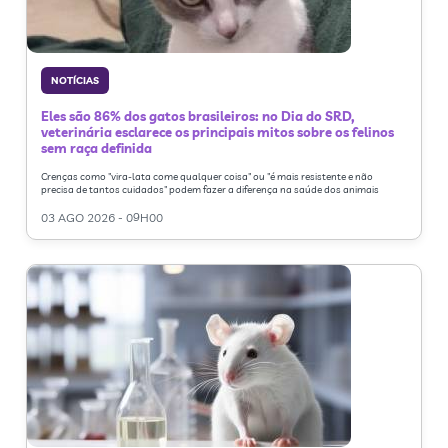
NOTÍCIAS
Eles são 86% dos gatos brasileiros: no Dia do SRD,
veterinária esclarece os principais mitos sobre os felinos
sem raça definida
Crenças como "vira-lata come qualquer coisa" ou "é mais resistente e não
precisa de tantos cuidados" podem fazer a diferença na saúde dos animais
03 AGO 2026 - 09H00