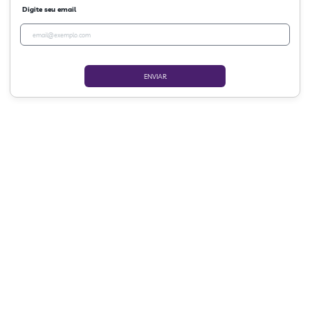
Digite seu email
ENVIAR